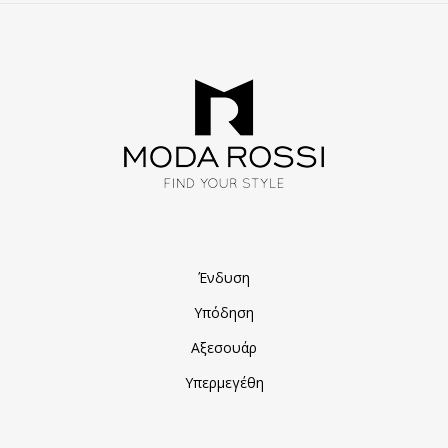
Ένδυση
Υπόδηση
Αξεσουάρ
Υπερμεγέθη