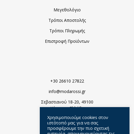
Μεγεθολόγιο
Τρόποι Αποστολής
Τρόποι Πληρωμής
Επιστροφή Προϊόντων
+30 26610 27822
info@modarossi.gr
Σεβαστιανού 18-20, 49100
Κέρκυρα, Ελλάδα
Χρησιμοποιούμε cookies στον
ιστότοπό μας για να σας
προσφέρουμε την πιο σχετική
εμπειρία, απομνημονεύοντας τις