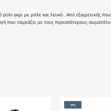
ό polo γκρι με μπλε και λευκό . Από εξαιρετικής π
γή που ταιριάζει με τους περισσότερους σωματότυ
49%