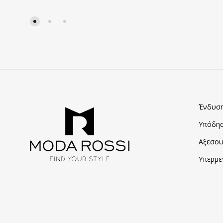
ΠΡΟΣΘΗΚΗ
ΣΤΑ
ΑΓΑΠΗΜΈΝΑ
Ένδυσ
Υπόδη
Αξεσου
Υπερμε