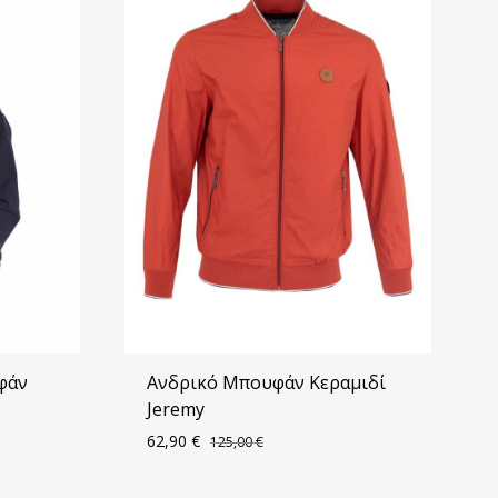
φάν
Ανδρικό Μπουφάν Κεραμιδί
Jeremy
62,90
€
125,00
€