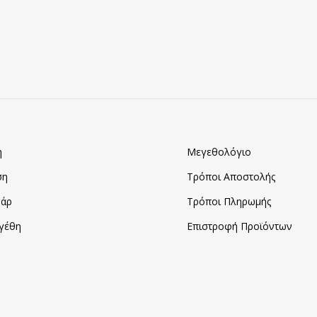
ΠΡΟΣΘΗΚΗ
ΣΤΑ
ΑΓΑΠΗΜΈΝΑ
η
Μεγεθολόγιο
ση
Τρόποι Αποστολής
άρ
Τρόποι Πληρωμής
γέθη
Επιστροφή Προϊόντων