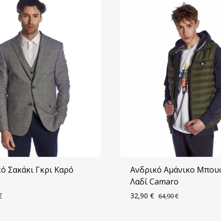
ό Σακάκι Γκρι Καρό
Ανδρικό Αμάνικο Μπου
Λαδί Camaro
€
32,90
€
64,90
€