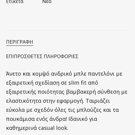
Ετικέτα
Νέο
ΠΕΡΙΓΡΑΦΉ
ΕΠΙΠΡΌΣΘΕΤΕΣ ΠΛΗΡΟΦΟΡΊΕΣ
Άνετο και κομψό ανδρικό μπλε παντελόνι με
εξαιρετική σχεδίαση σε slim fit από
εξαιρετικής ποιότητας βαμβακερή σύνθεση με
ελαστικότητα στην εφαρμογή. Ταιριάζει
εύκολα με σχεδόν όλες τις μπλούζες και τα
πουκάμισα ενός άνδρα! Ιδανικό για
καθημερινά casual look.