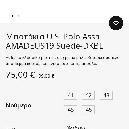
Μποτάκια U.S. Polo Assn.
AMADEUS19 Suede-DKBL
Ανδρικό κλασσικό μποτάκι σε χρώμα μπλε. Κατασκευασμένο
από δέρμα καστόρι με άνετο πάτο με κρεπ σόλα.
75,00
€
99,00
€
41
42
43
Νούμερο
45
46
Άνδρες