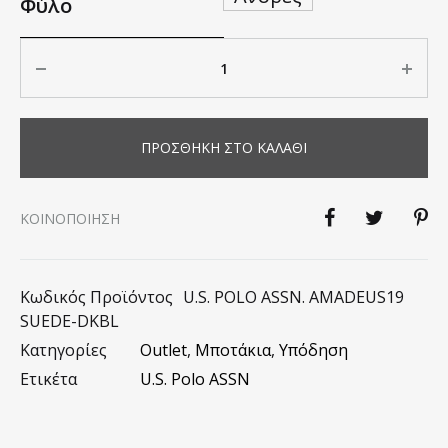
Φύλο
Ποσότητα
ΠΡΟΣΘΉΚΗ ΣΤΟ ΚΑΛΆΘΙ
KΟΙΝΟΠΟΊΗΣΗ
Κωδικός Προϊόντος
U.S. POLO ASSN. AMADEUS19
SUEDE-DKBL
Κατηγορίες
Outlet
,
Μποτάκια
,
Υπόδηση
Ετικέτα
U.S. Polo ASSN