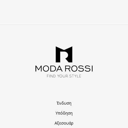
ΑΓΑΠΗΜΈΝΑ
Ένδυση
Υπόδηση
Αξεσουάρ