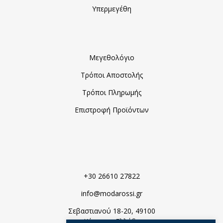
Υπερμεγέθη
Μεγεθολόγιο
Τρόποι Αποστολής
Τρόποι Πληρωμής
Επιστροφή Προϊόντων
+30 26610 27822
info@modarossi.gr
Σεβαστιανού 18-20, 49100
Κέρκυρα, Ελλάδα