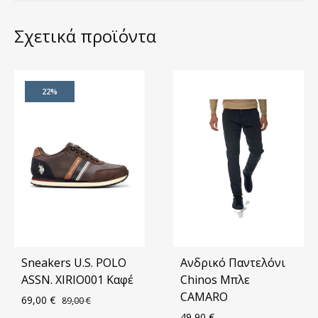
Σχετικά προϊόντα
22%
Sneakers U.S. POLO
Ανδρικό Παντελόνι
ASSN. XIRIO001 Καφέ
Chinos Mπλε
CAMARO
69,00
€
89,00
€
49,90
€