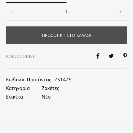
Ποσότητα
ΠΡΟΣΘΉΚΗ ΣΤΟ ΚΑΛΆΘΙ
KΟΙΝΟΠΟΊΗΣΗ
Κωδικός Προϊόντος
Z5147.9
Κατηγορία
Ζακέτες
Ετικέτα
Νέο