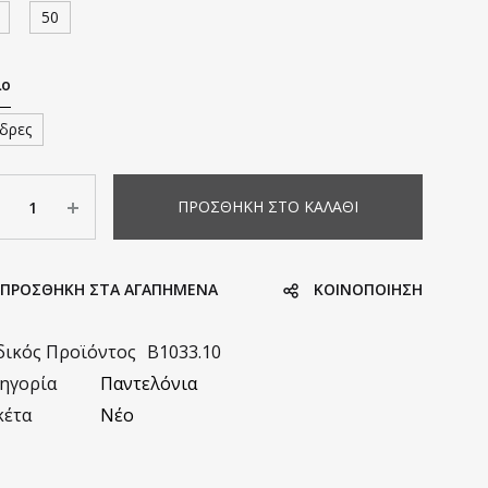
50
λο
δρες
σότητα
ΠΡΟΣΘΉΚΗ ΣΤΟ ΚΑΛΆΘΙ
ΠΡΟΣΘΗΚΗ ΣΤΑ ΑΓΑΠΗΜΈΝΑ
KΟΙΝΟΠΟΊΗΣΗ
ικός Προϊόντος
B1033.10
ηγορία
Παντελόνια
κέτα
Νέο