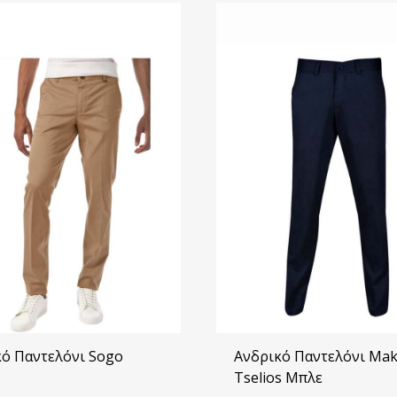
κό Παντελόνι Sogo
Ανδρικό Παντελόνι Mak
Tselios Μπλε