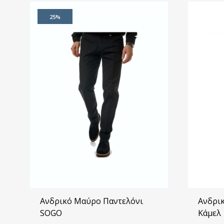
25%
Ανδρικό Μαύρο Παντελόνι
Ανδρι
SOGO
Κάμελ