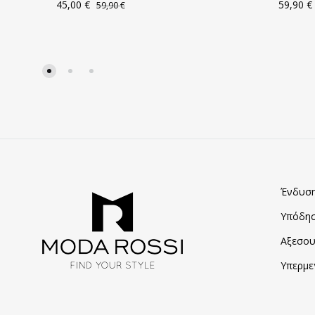
45,00
€
59,90
€
59,90
€
ΠΡΟΣΘΗΚΗ
ΣΤΑ
ΑΓΑΠΗΜΈΝΑ
Ένδυσ
Υπόδη
Αξεσου
Υπερμε