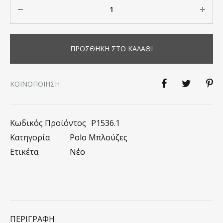
Ποσότητα
ΠΡΟΣΘΉΚΗ ΣΤΟ ΚΑΛΆΘΙ
KΟΙΝΟΠΟΊΗΣΗ
Κωδικός Προϊόντος
P1536.1
Κατηγορία
Polo Μπλούζες
Ετικέτα
Νέο
ΠΕΡΙΓΡΑΦΉ