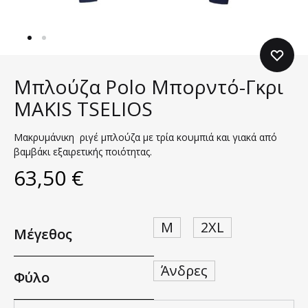
Μπλούζα Polo Μπορντό-Γκρι
MAKIS TSELIOS
Μακρυμάνικη ριγέ μπλούζα με τρία κουμπιά και γιακά από
βαμβάκι εξαιρετικής ποιότητας.
63,50
€
M
2XL
Μέγεθος
Άνδρες
Φύλο