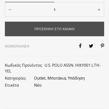
Ποσότητα
ΠΡΟΣΘΉΚΗ ΣΤΟ ΚΑΛΆΘΙ
KΟΙΝΟΠΟΊΗΣΗ
Κωδικός Προϊόντος
U.S. POLO ASSN. HIKY001 LTH-
YEL
Κατηγορίες
Outlet
,
Μποτάκια
,
Υπόδηση
Ετικέτα
Νέο