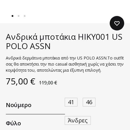
Ανδρικά μποτάκια HIKY001 US
POLO ASSN
Ανδρικά δερμάτινα μποτάκια από την US POLO ASSN.Το outfit
σας θα αποκτήσει την πιο casual αισθητική χωρίς να χάσει την
κομψότητα του, αποτελώντας μια έξυπνη επιλογή.
75,00
€
119,00
€
41
46
Νούμερο
Άνδρες
Φύλο