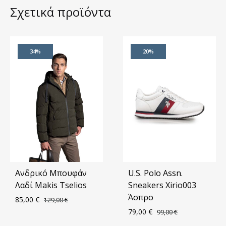
Σχετικά προϊόντα
34%
20%
Ανδρικό Μπουφάν
U.S. Polo Assn.
Λαδί Makis Tselios
Sneakers Xirio003
Άσπρο
85,00
€
129,00
€
79,00
€
99,00
€