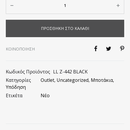
Ποσότητα
ΠΡΟΣΘΉΚΗ ΣΤΟ ΚΑΛΆΘΙ
KΟΙΝΟΠΟΊΗΣΗ
Κωδικός Προϊόντος
LL Z-442 BLACK
Κατηγορίες
Outlet
,
Uncategorized
,
Μποτάκια
,
Υπόδηση
Ετικέτα
Νέο