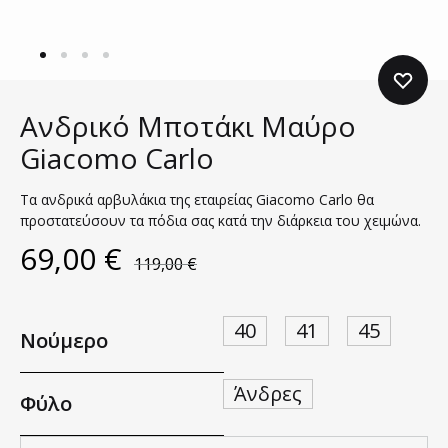
Ανδρικό Μποτάκι Μαύρο
Giacomo Carlo
Τα ανδρικά αρβυλάκια της εταιρείας Giacomo Carlo θα
προστατεύσουν τα πόδια σας κατά την διάρκεια του χειμώνα.
69,00
€
119,00
€
40
41
45
Νούμερο
Άνδρες
Φύλο