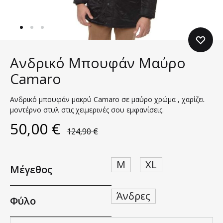
Ανδρικό Μπουφάν Μαύρο
Camaro
Aνδρικό μπουφάν μακρύ Camaro σε μαύρο χρώμα , χαρίζει
μοντέρνο στυλ στις χειμερινές σου εμφανίσεις.
50,00
€
124,90
€
M
XL
Μέγεθος
Άνδρες
Φύλο