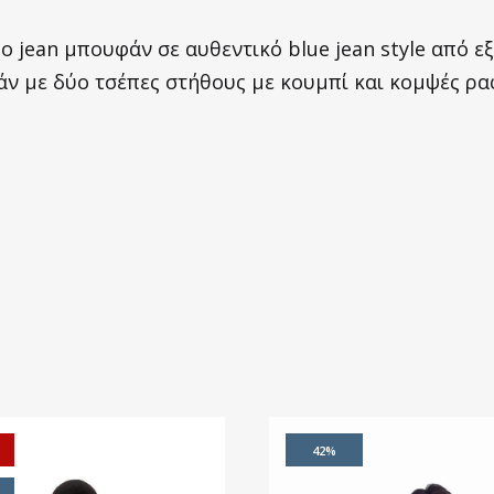
ο jean μπουφάν σε αυθεντικό blue jean style από ε
ν με δύο τσέπες στήθους με κουμπί και κομψές ρα
42%