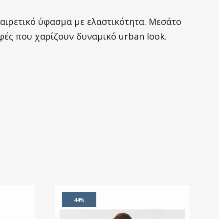
ξαιρετικό ύφασμα με ελαστικότητα. Μεσάτο
φές που χαρίζουν δυναμικό urban look.
44%