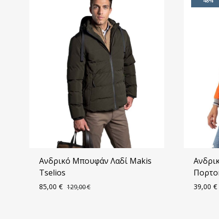
48%
Ανδρικό Μπουφάν Λαδί Makis
Ανδρι
Tselios
Πορτο
85,00
€
39,00
€
129,00
€
ΠΡΟΣΘΗΚΗ