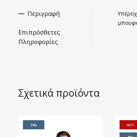
Περιγραφή
Υπέροχ
μπουφά
Επιπρόσθετες
Πληροφορίες
Σχετικά προϊόντα
34%
HOT