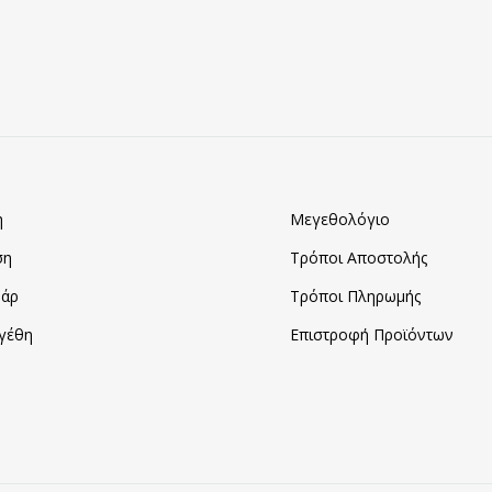
ΣΤΑ
ΑΓΑΠΗΜΈΝΑ
η
Μεγεθολόγιο
ση
Τρόποι Αποστολής
άρ
Τρόποι Πληρωμής
γέθη
Επιστροφή Προϊόντων