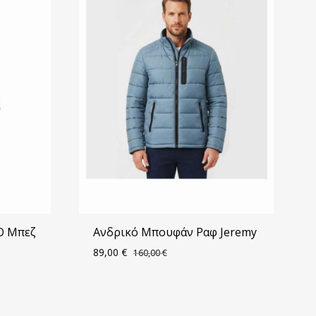
O Μπεζ
Ανδρικό Μπουφάν Ραφ Jeremy
89,00
€
160,00
€
ΠΡΟΣΘΗΚΗ
ΠΡΟΣΘΗΚΗ
ΣΤΑ
ΣΤΑ