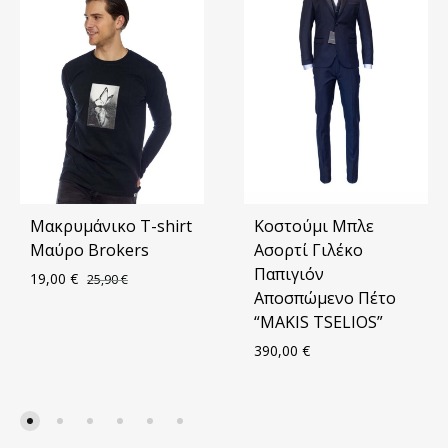
Μακρυμάνικο T-shirt
Κοστούμι Μπλε
Μαύρο Brokers
Ασορτί Γιλέκο
Παπιγιόν
19,00
€
25,90
€
Αποσπώμενο Πέτο
“MAKIS TSELIOS”
ΠΡΟΣΘΗΚΗ
390,00
€
ΣΤΑ
ΑΓΑΠΗΜΈΝΑ
ΠΡΟ
ΣΤΑ