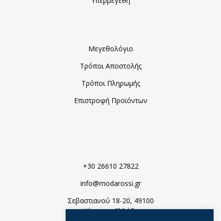
Υπερμεγέθη
Μεγεθολόγιο
Τρόποι Αποστολής
Τρόποι Πληρωμής
Επιστροφή Προϊόντων
+30 26610 27822
info@modarossi.gr
Σεβαστιανού 18-20, 49100
Κέρκυρα, Ελλάδα