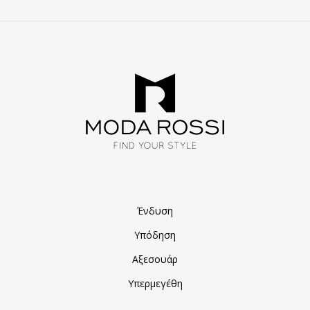
Ένδυση
Υπόδηση
Αξεσουάρ
Υπερμεγέθη