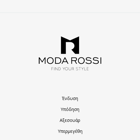
Ένδυση
Υπόδηση
Αξεσουάρ
Υπερμεγέθη