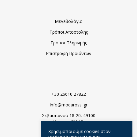
Μεγεθολόγιο
Τρόποι Αποστολής
Τρόποι Πληρωμής
Επιστροφή Προϊόντων
+30 26610 27822
info@modarossi.gr
Σεβαστιανού 18-20, 49100
Κέρκυρα, Ελλάδα
Χρησιμοποιούμε cookies στον
ιστότοπό μας για να σας