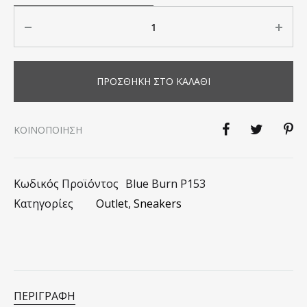
Ποσότητα
ΠΡΟΣΘΉΚΗ ΣΤΟ ΚΑΛΆΘΙ
KΟΙΝΟΠΟΊΗΣΗ
Κωδικός Προϊόντος
Blue Burn P153
Κατηγορίες
Outlet
,
Sneakers
ΠΕΡΙΓΡΑΦΉ