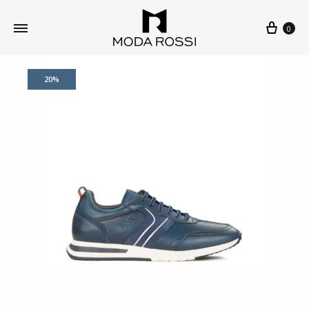
0
20%