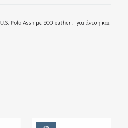
S. Polo Assn με ECOleather , για άνεση και
49%