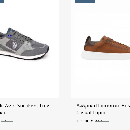
olo Assn. Sneakers Trev-
Ανδρικά Παπούτσια Bos
κρι
Casual Ταμπά
119,00
€
89,00
€
149,00
€