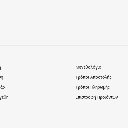
ΠΡΟΣΘΗΚΗ
ΣΤΑ
ΑΓΑΠΗΜΈΝΑ
η
Μεγεθολόγιο
ση
Τρόποι Αποστολής
άρ
Τρόποι Πληρωμής
γέθη
Επιστροφή Προϊόντων