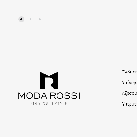
ΠΡΟΣΘΗΚΗ
ΣΤΑ
ΑΓΑΠΗΜΈΝΑ
Ένδυσ
Υπόδη
Αξεσου
Υπερμε