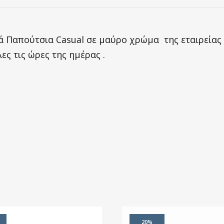
ά Παπούτσια Casual σε μαύρο χρώμα της εταιρείας U.
ες τις ώρες της ημέρας .
20%