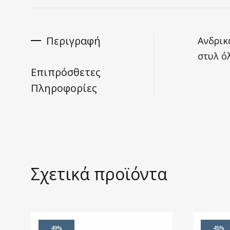
Περιγραφή
Ανδρικ
στυλ όλ
Επιπρόσθετες
Πληροφορίες
Σχετικά προϊόντα
49%
45%