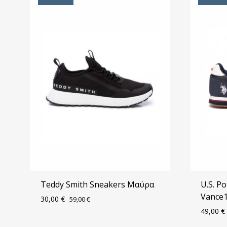
Teddy Smith Sneakers Μαύρα
U.S. P
Vance
30,00
€
59,00
€
49,00
€