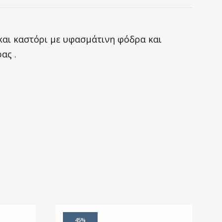
και καστόρι με υφασμάτινη φόδρα και
ας .
45%