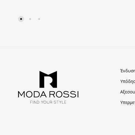
ΠΡΟΣΘΗΚΗ
ΣΤΑ
ΑΓΑΠΗΜΈΝΑ
Ένδυσ
Υπόδη
Αξεσου
Υπερμε