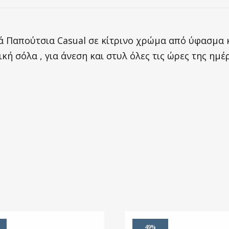
ά Παπούτσια Casual σε κίτρινο χρώμα από ύφασμα 
κή σόλα , για άνεση και στυλ όλες τις ώρες της ημέρ
49%