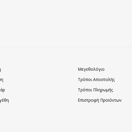
ΠΡΟΣΘΗΚΗ
ΣΤΑ
ΑΓΑΠΗΜΈΝΑ
η
Μεγεθολόγιο
ση
Τρόποι Αποστολής
άρ
Τρόποι Πληρωμής
γέθη
Επιστροφή Προϊόντων