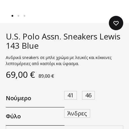
U.S. Polo Assn. Sneakers Lewis
143 Blue
Ανδρικά sneakers σε μπλε χρώμα με λευκές και κόκκινες
λεπτομέρειες από καστόρι και ύφασμα.
69,00
€
89,00
€
41
46
Νούμερο
Άνδρες
Φύλο