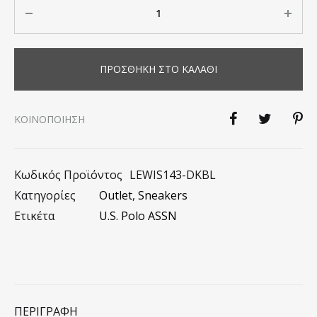
Ποσότητα
ΠΡΟΣΘΉΚΗ ΣΤΟ ΚΑΛΆΘΙ
KΟΙΝΟΠΟΊΗΣΗ
Κωδικός Προϊόντος
LEWIS143-DKBL
Κατηγορίες
Outlet
,
Sneakers
Ετικέτα
U.S. Polo ASSN
ΠΕΡΙΓΡΑΦΉ